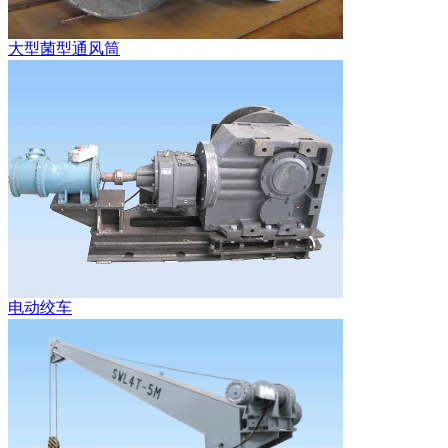
大型菌型通风筒
电动绞车