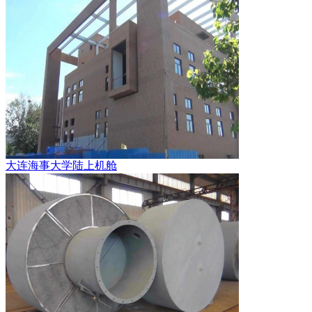
大连海事大学陆上机舱