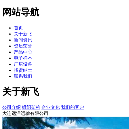
网站导航
首页
关于新飞
新闻资讯
资质荣誉
产品中心
电子样本
厂房设备
招贤纳士
联系我们
关于新飞
公司介绍
组织架构
企业文化
我们的客户
大连远洋运输有限公司