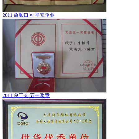
2011 旅顺口区 平安企业
2011 总工会 五一奖章