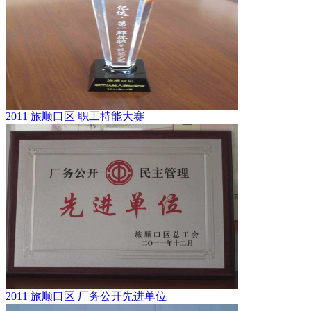
2011 旅顺口区 职工持能大赛
2011 旅顺口区 厂务公开先进单位